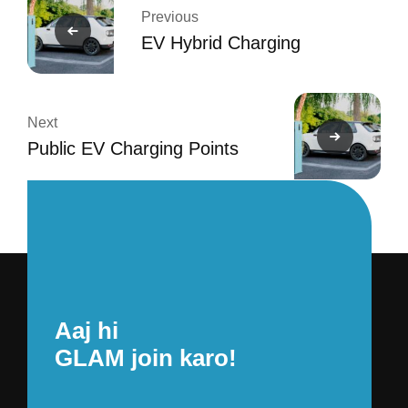
Previous
EV Hybrid Charging
Next
Public EV Charging Points
Aaj hi
GLAM join karo!