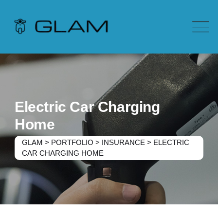
Electric Car Charging
Home
GLAM
>
PORTFOLIO
>
INSURANCE
>
ELECTRIC
CAR CHARGING HOME