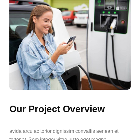
Our Project Overview
avida arcu ac tortor dignissim convallis aenean et
tortor at. Sem integer vitae justo eget magna