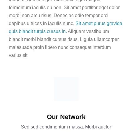
fermentum iaculis eu non. Sit amet porttitor eget dolor
morbi non arcu risus. Donec ac odio tempor orci
dapibus ultrices in iaculis nunc.
Sit amet purus gravida
quis blandit turpis cursus in.
Aliquam vestibulum
blandit morbi blandit cursus risus. Ligula ullamcorper
malesuada proin libero nunc consequat interdum
varius sit.
Our Network
Sed sed condimentum massa. Morbi auctor