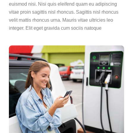
euismod nisi. Nisi quis eleifend quam eu adipiscing
vitae proin sagittis nisl rhoncus. Sagittis nisl rhoncus
velit mattis rhoncus urna. Mauris vitae ultricies leo
integer. Elit eget gravida cum sociis natoque