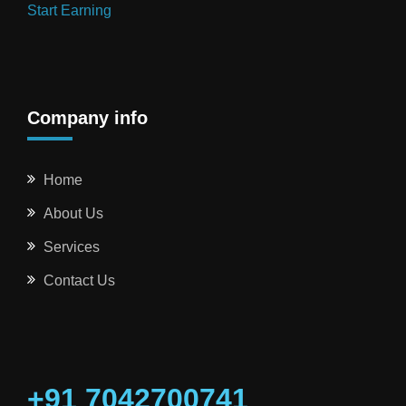
Start Earning
Company info
Home
About Us
Services
Contact Us
+91 7042700741