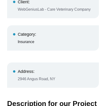
Client:
WebGeniusLab - Care Veterinary Company
Category:
Insurance
Address:
2946 Angus Road, NY
Description for our Project